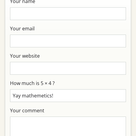
Your name
Your email
Your website
How much is 5 × 4 ?
Your comment