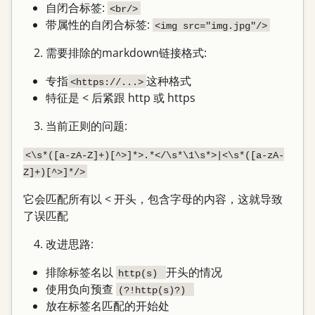
自闭合标签:
<br/>
带属性的自闭合标签:
<img src="img.jpg"/>
需要排除的markdown链接格式:
专指
这种格式
<https://...>
特征是 < 后紧跟 http 或 https
当前正则的问题:
<\s*([a-zA-Z]+)[^>]*>.*</\s*\1\s*>|<\s*([a-zA-
Z]+)[^>]*/>
它会匹配所有以 < 开头，包含字母的内容，这就导致
了误匹配
改进思路:
排除标签名以
开头的情况
http(s) 
使用负向预查
(?!http(s)?) 
放在标签名匹配的开始处