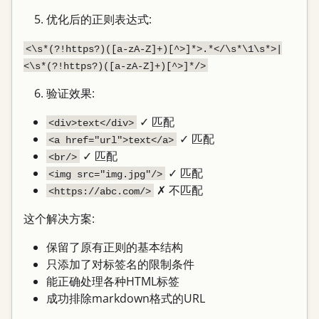
优化后的正则表达式:
<\s*(?!https?)([a-zA-Z]+)[^>]*>.*</\s*\1\s*>|
<\s*(?!https?)([a-zA-Z]+)[^>]*/>
验证效果:
✓ 匹配
<div>text</div>
✓ 匹配
<a href="url">text</a>
✓ 匹配
<br/>
✓ 匹配
<img src="img.jpg"/>
✗ 不匹配
<https://abc.com/>
这个解决方案:
保留了原有正则的基本结构
只添加了对标签名的限制条件
能正确处理各种HTML标签
成功排除markdown格式的URL