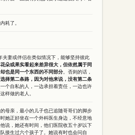
会内耗了。
老年夫妻或伴侣在类似情况下，能够坚持彼此
的花朵或果实看起来差异很大，但依然属于同
，却也是同一个东西的不同部分
。否则的话，
有选择第二条路，因为对他来说，没有第二条
但一个自私的人，一边承担着责任，一边也许
一这样做的老人。
子的母亲，最小的儿子也已追随哥哥们的脚步
餐时她正好坐在一个外科医生身边，不经意地
，他说，她还有时间，他们医院收五十岁以下
团队接生过六个孩子了。她说有时也会问自