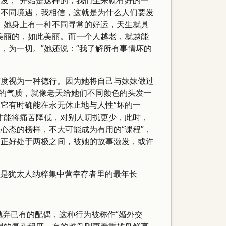
发，“开始是这样的，我们生来就有好的一
的不同境遇，我相信，这就是为什么人们要发
。她身上有一种不同寻常的好运，天生就具
美丽的，如此美丽。而一个人越老，就越能
，为一切。”她还说：“我了解所有事情坏的
态度视为一种德行。因为她将自己与妹妹做过
赋的气质，就像老天给她们不同颜色的头发一
它有时确能在永无休止地与人性“坏的一
才能将痛苦降低，对别人叨扰更少，此时，
心态的榜样，不大可能成为有用的“课程”，
人正好处于两极之间，被她的故事激发，或许
长辞，是犹太人纳粹集中营幸存者里的最年长
抛弃已有的配偶，这种行为被称作“婚外交