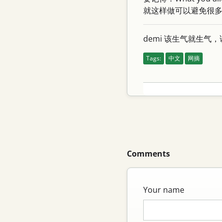
就这样做可以避免很
demi 该生气就生
Tags:
中文
网摘
Comments
Your name