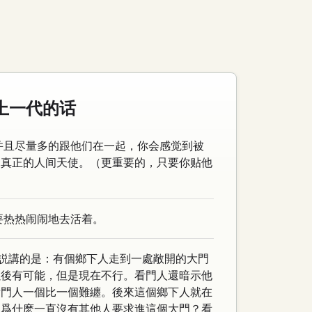
听上一代的话
并且尽量多的跟他们在一起，你会感觉到被
是真正的人间天使。（更重要的，只要你贴他
要热热闹闹地去活着。
。小説講的是：有個鄉下人走到一處敞開的大門
以後有可能，但是現在不行。看門人還暗示他
看門人一個比一個難纏。後來這個鄉下人就在
：爲什麽一直沒有其他人要求進這個大門？看