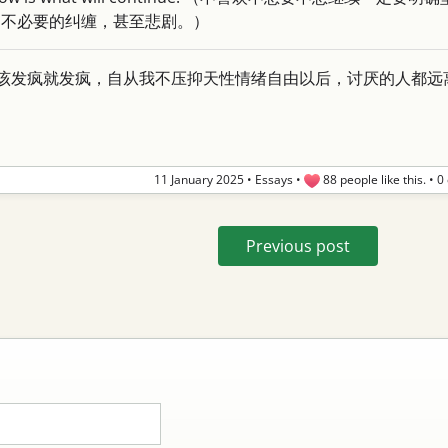
多不必要的纠缠，甚至悲剧。）
气，该发疯就发疯，自从我不压抑天性情绪自由以后，讨厌的人都
11 January 2025
•
Essays
•
88 people like this.
•
0
Previous post