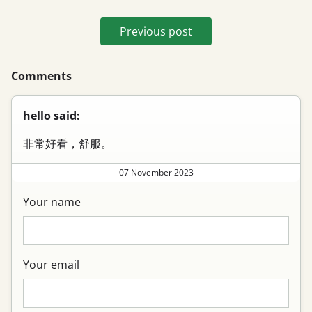
Previous post
Comments
hello said:
非常好看，舒服。
07 November 2023
Your name
Your email